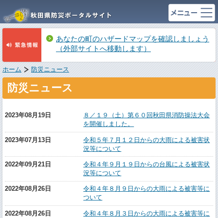
あなたの町のハザードマップを確認しましょう
（外部サイトへ移動します）
ホーム
防災ニュース
防災ニュース
2023年08月19日
８／１９（土）第６０回秋田県消防操法大会
を開催しました。
2023年07月13日
令和５年７月１２日からの大雨による被害状
況等について
2022年09月21日
令和４年９月１９日からの台風による被害状
況等について
2022年08月26日
令和４年８月９日からの大雨による被害等に
ついて
2022年08月26日
令和４年８月３日からの大雨による被害等に