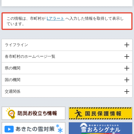
この情報は、市町村が
Lアラート
へ入力した情報を取得して表示し
ています。
ライフライン
各市町村のホームページ一覧
県の機関
国の機関
交通関係