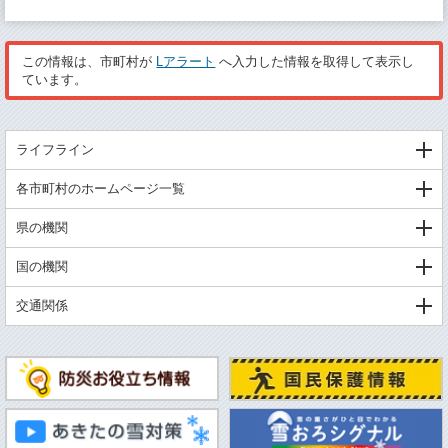
この情報は、市町村が
Lアラート
へ入力した情報を取得して表示し
ています。
ライフライン
各市町村のホームページ一覧
県の機関
国の機関
交通関係