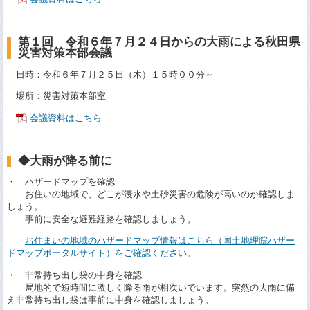
第１回 令和６年７月２４日からの大雨による秋田県
災害対策本部会議
日時：令和６年７月２５日（木）１５時００分～
場所：災害対策本部室
会議資料はこちら
◆大雨が降る前に
・ ハザードマップを確認
お住いの地域で、どこが浸水や土砂災害の危険が高いのか確認しま
しょう。
事前に安全な避難経路を確認しましょう。
お住まいの地域のハザードマップ情報はこちら（国土地理院ハザー
ドマップポータルサイト）をご確認ください。
・ 非常持ち出し袋の中身を確認
局地的で短時間に激しく降る雨が相次いでいます。突然の大雨に備
え非常持ち出し袋は事前に中身を確認しましょう。