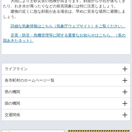
大雨により土砂災害の危険が高まります。斜面から小石が落ちてき
たり、わき水が濁ったりなどの前兆現象には特に注意しましょう。
建物の近くに急な斜面がある場合は、早めに安全な場所に避難しま
しょう。
詳細な気象情報はこちら（気象庁ウェブサイト）をご覧ください。
災害・防災・危機管理等に関する重要なお知らせはこちら。（美の
国あきたネット）
ライフライン
各市町村のホームページ一覧
県の機関
国の機関
交通関係