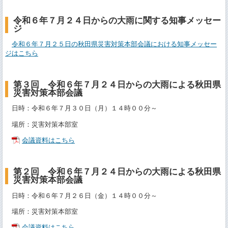
令和６年７月２４日からの大雨に関する知事メッセー
ジ
令和６年７月２５日の秋田県災害対策本部会議における知事メッセー
ジはこちら
第３回 令和６年７月２４日からの大雨による秋田県
災害対策本部会議
日時：令和６年７月３０日（月）１４時００分～
場所：災害対策本部室
会議資料はこちら
第２回 令和６年７月２４日からの大雨による秋田県
災害対策本部会議
日時：令和６年７月２６日（金）１４時００分～
場所：災害対策本部室
会議資料はこちら