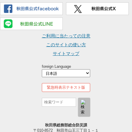
ご利用に当たっての注意
このサイトの使い方
サイトマップ
foreign Language
緊急時表示テキスト版
秋田県総務部総合防災課
〒010-8572 秋田市山王三丁目１－１