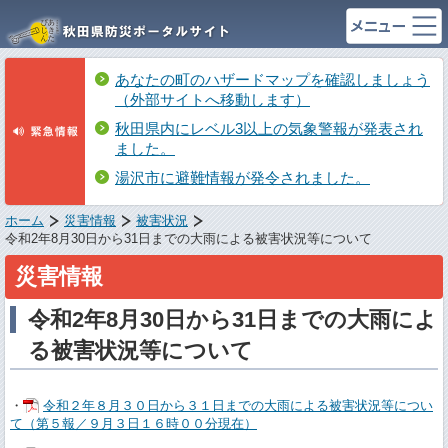
あなたの町のハザードマップを確認しましょう
（外部サイトへ移動します）
秋田県内にレベル3以上の気象警報が発表され
ました。
湯沢市に避難情報が発令されました。
ホーム
災害情報
被害状況
令和2年8月30日から31日までの大雨による被害状況等について
災害情報
令和2年8月30日から31日までの大雨によ
る被害状況等について
・
令和２年８月３０日から３１日までの大雨による被害状況等につい
て（第５報／９月３日１６時００分現在）