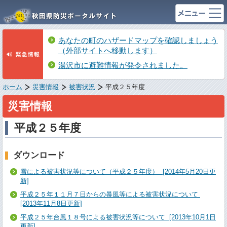
あなたの町のハザードマップを確認しましょう
（外部サイトへ移動します）
湯沢市に避難情報が発令されました。
ホーム
災害情報
被害状況
平成２５年度
災害情報
平成２５年度
ダウンロード
雪による被害状況等について（平成２５年度） [2014年5月20日更
新]
平成２５年１１月７日からの暴風等による被害状況について
[2013年11月8日更新]
平成２５年台風１８号による被害状況等について [2013年10月1日
更新]