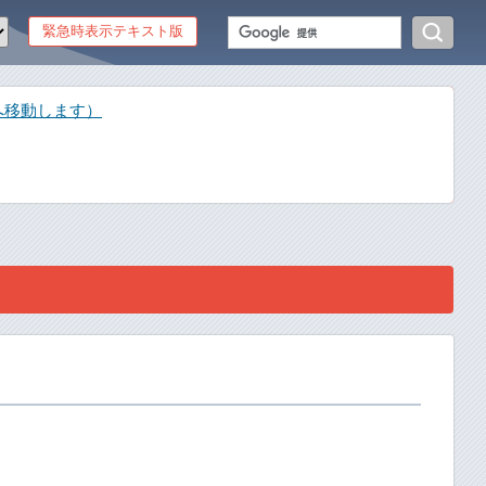
緊急時表示テキスト版
へ移動します）