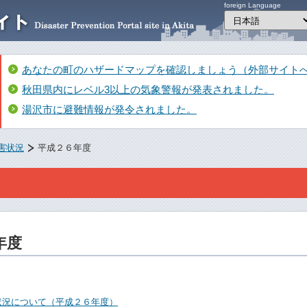
foreign Language
あなたの町のハザードマップを確認しましょう（外部サイト
秋田県内にレベル3以上の気象警報が発表されました。
湯沢市に避難情報が発令されました。
害状況
平成２６年度
年度
状況について（平成２６年度）