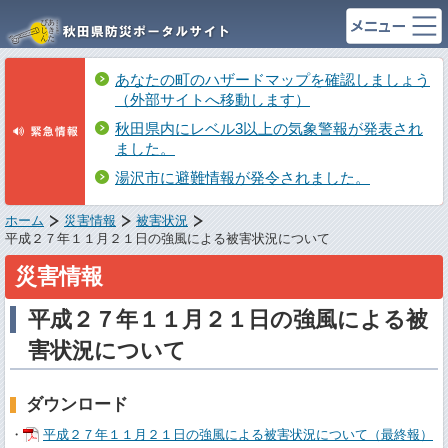
あなたの町のハザードマップを確認しましょう
（外部サイトへ移動します）
秋田県内にレベル3以上の気象警報が発表され
ました。
湯沢市に避難情報が発令されました。
ホーム
災害情報
被害状況
平成２７年１１月２１日の強風による被害状況について
災害情報
平成２７年１１月２１日の強風による被
害状況について
ダウンロード
・
平成２７年１１月２１日の強風による被害状況について（最終報）